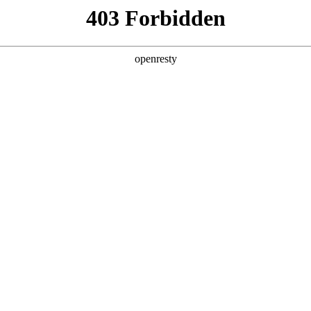
产品及服务
行业解决方案
合作伙伴
投资者关系